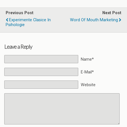
Previous Post
Next Post
Experimente Clasice In
Word Of Mouth Marketing
Psihologie
Leave a Reply
Name*
E-Mail*
Website