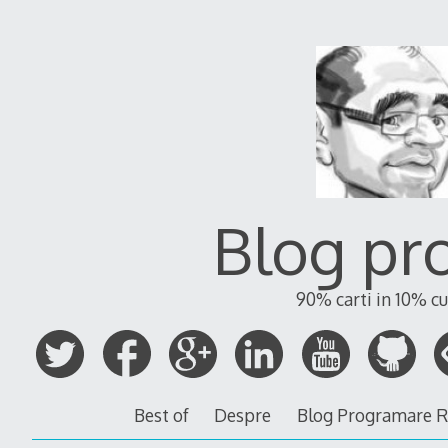
Blog pr
90% carti in 10% cu
Best of
Despre
Blog Programare 