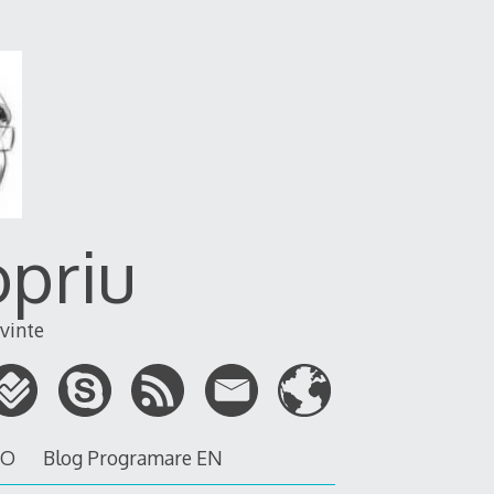
opriu
vinte
RO
Blog Programare EN