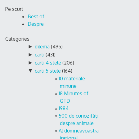
Skip
Pe scurt
to
Best of
content
Despre
Categories
►
dilema
(495)
►
carti
(431)
►
carti 4 stele
(206)
▼
carti 5 stele
(164)
10 materiale
minune
18 Minutes of
GTD
1984
500 de curiozități
despre animale
Al dumneavoastra
irational