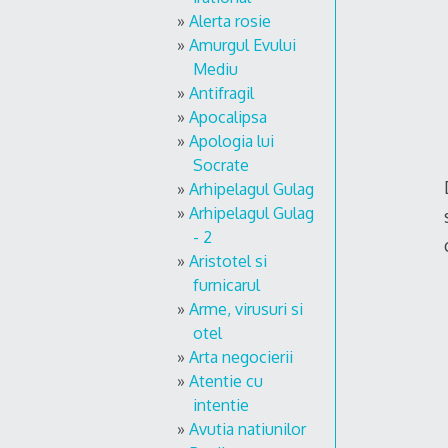
Alerta rosie
Amurgul Evului
Mediu
Antifragil
Apocalipsa
Apologia lui
Socrate
Arhipelagul Gulag
Arhipelagul Gulag
- 2
Aristotel si
furnicarul
Arme, virusuri si
otel
Arta negocierii
Atentie cu
intentie
Avutia natiunilor