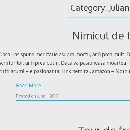
Category: Julia
Nimicul de 
Daca i-as spune meditatie asupra mortii, ar fi prea mult.
scriitorilor, ar fi prea putin. Daca va pasioneaza moartea – 
cititi acum! – e pasionanta. Link nemira , amazon – Noth
Read More…
Posted on
June 1, 2010