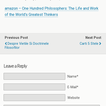
amazon – One Hundred Philosophers: The Life and Work
of the World’s Greatest Thinkers
Previous Post
Next Post
Despre Vietile Si Doctrinele
Carti 5 Stele
Filosofilor
Leave a Reply
Name*
E-Mail*
Website