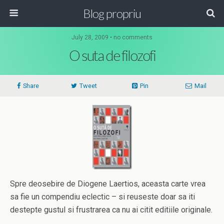
Blog propriu
July 28, 2009 • no comments
O suta de filozofi
Share
Tweet
Pin
Mail
Spre deosebire de Diogene Laertios, aceasta carte vrea
sa fie un compendiu eclectic – si reuseste doar sa iti
destepte gustul si frustrarea ca nu ai citit editiile originale.