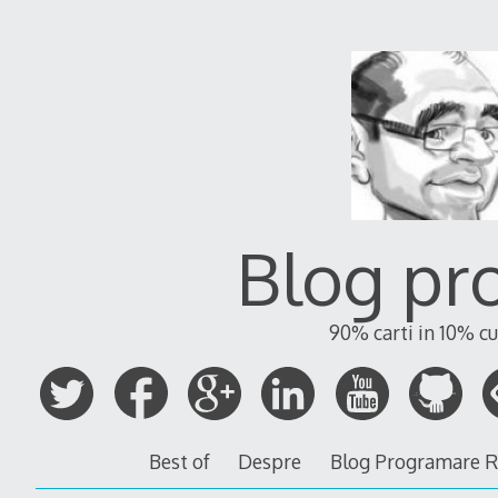
Blog pr
90% carti in 10% cu
Best of
Despre
Blog Programare 