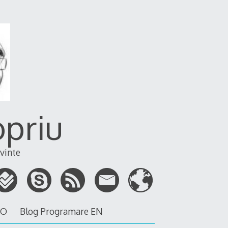
opriu
vinte
RO
Blog Programare EN