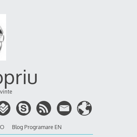
opriu
vinte
RO
Blog Programare EN