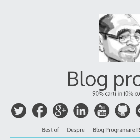
Blog pr
90% carti in 10% cu
Best of
Despre
Blog Programare 