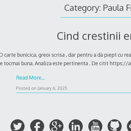
Category: Paula F
Cind crestinii e
O carte bunicica, greoi scrisa , dar pentru a da piept cu re
,e tocmai buna. Analiza este pertinenta . De citit https:/
Read More…
December
Posted on
January 6, 2025
18,
2024