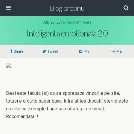
Blog propriu
July 29, 2016 • no comments
Inteligenta emotionala 2.0
Share
Tweet
Pin
Mail
Desi este facuta (si) ca sa sporeasca vinzarile pe site,
totusi e o carte super buna. Intre atitea discutii sterile este
o carte cu exemple bune si o strategii de urmat.
Recomandata !