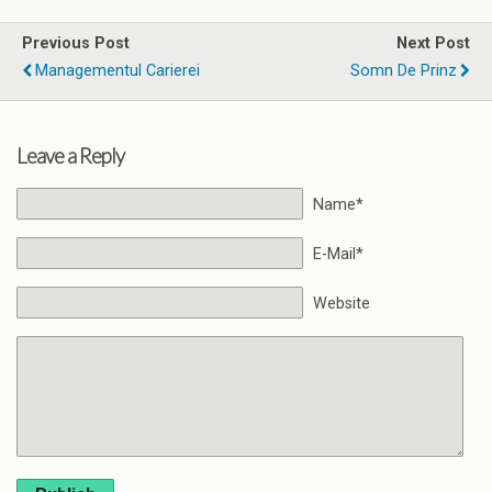
Previous Post
Next Post
Managementul Carierei
Somn De Prinz
Leave a Reply
Name*
E-Mail*
Website