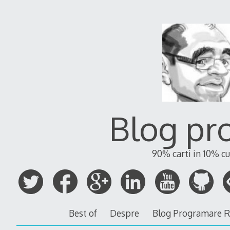
Blog pr
90% carti in 10% cu
Best of
Despre
Blog Programare 