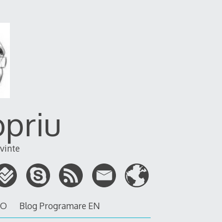
opriu
vinte
RO
Blog Programare EN