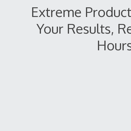
Extreme Producti
Your Results, R
Hour