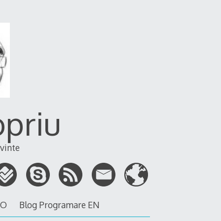
opriu
vinte
RO
Blog Programare EN