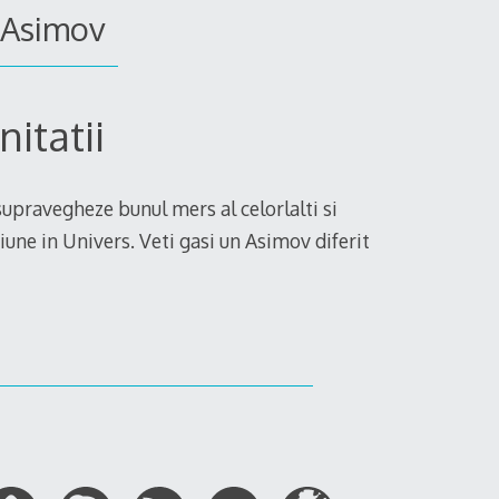
 Asimov
nitatii
upravegheze bunul mers al celorlalti si
ne in Univers. Veti gasi un Asimov diferit