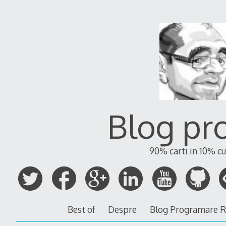
Blog pr
90% carti in 10% cu
Best of
Despre
Blog Programare 