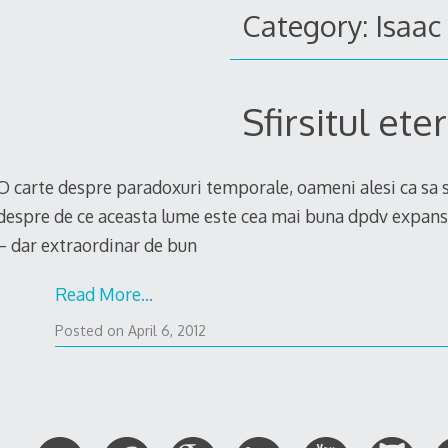
Category: Isaac
Sfirsitul eter
O carte despre paradoxuri temporale, oameni alesi ca sa s
despre de ce aceasta lume este cea mai buna dpdv expansiu
– dar extraordinar de bun
Read More…
Posted on
April 6, 2012