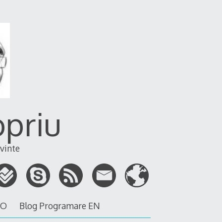
opriu
vinte
RO
Blog Programare EN