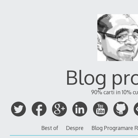
Blog pr
90% carti in 10% cu
Best of
Despre
Blog Programare 