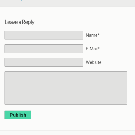
Leave a Reply
Name*
E-Mail*
Website
Publish