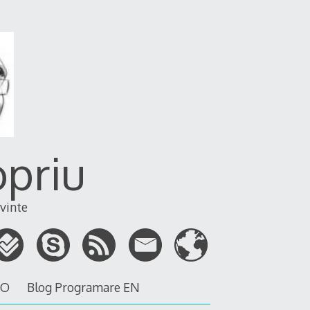
opriu
vinte
RO
Blog Programare EN