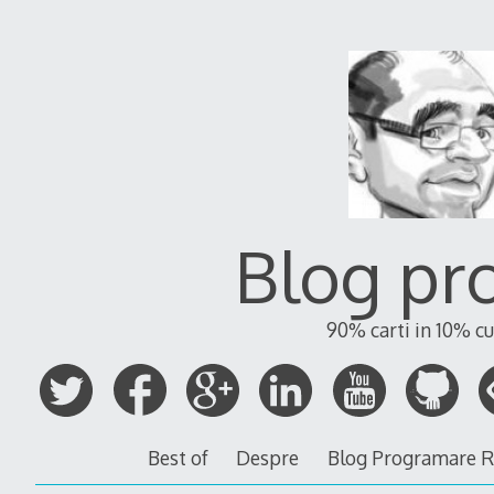
Blog pr
90% carti in 10% cu
Best of
Despre
Blog Programare 