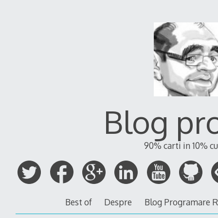
Blog pr
90% carti in 10% cu
Best of
Despre
Blog Programare 