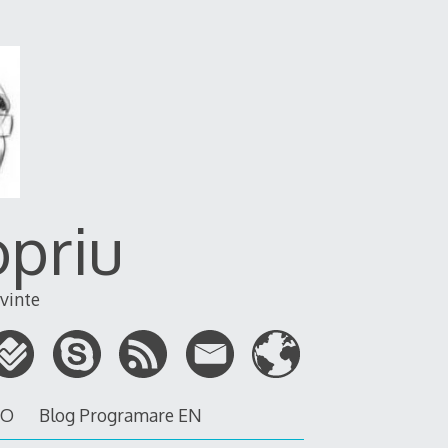
opriu
vinte
RO
Blog Programare EN