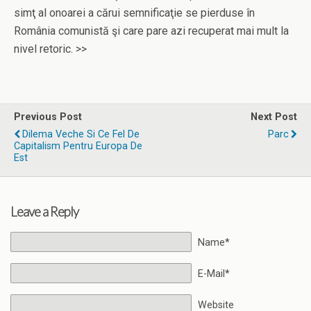
simţ al onoarei a cărui semnificaţie se pierduse în
România comunistă şi care pare azi recuperat mai mult la
nivel retoric. >>
Previous Post
Next Post
Dilema Veche Si Ce Fel De
Parc
Capitalism Pentru Europa De
Est
Leave a Reply
Name*
E-Mail*
Website