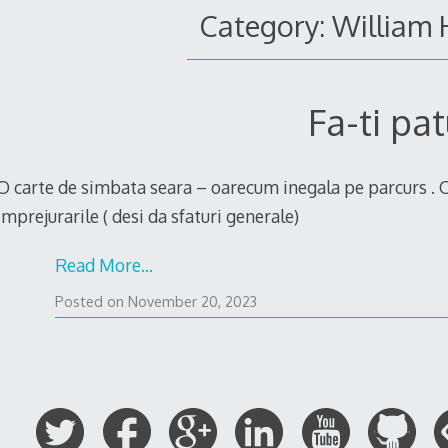
Category: William
Fa-ti pat
O carte de simbata seara – oarecum inegala pe parcurs . Ok
imprejurarile ( desi da sfaturi generale)
Read More…
November
Posted on
November 20, 2023
7,
2023