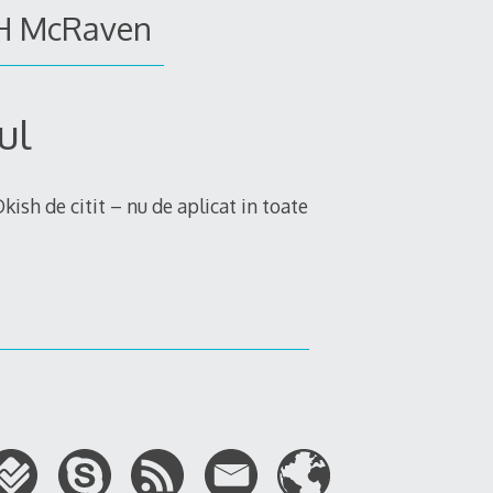
 H McRaven
ul
ish de citit – nu de aplicat in toate