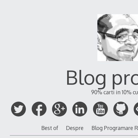
Blog pr
90% carti in 10% cu
Best of
Despre
Blog Programare 