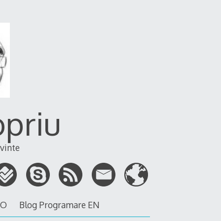
opriu
vinte
RO
Blog Programare EN