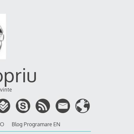
opriu
vinte
RO
Blog Programare EN