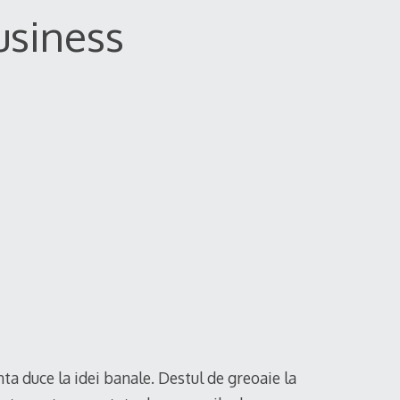
usiness
nta duce la idei banale. Destul de greoaie la