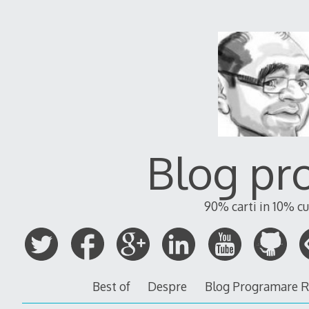
Blog pr
90% carti in 10% cu
Best of
Despre
Blog Programare 