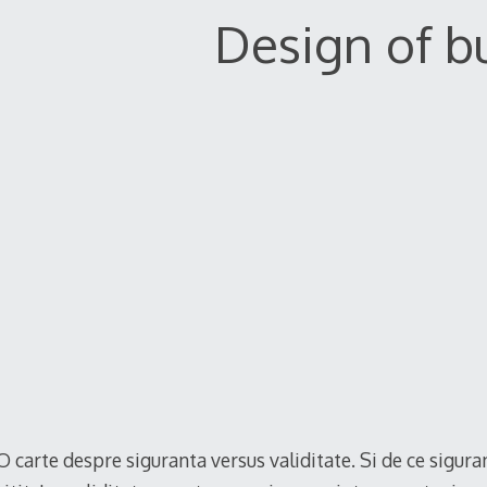
Design of b
O carte despre siguranta versus validitate. Si de ce sigura