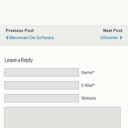
Previous Post
Next Post
Mercenarii Din Software
Diferente
Leave a Reply
Name*
E-Mail*
Website