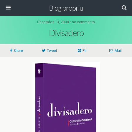
Blog propriu
December 13, 2008 • no comments
Divisadero
Share
Tweet
Pin
Mail