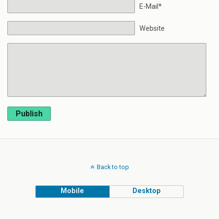
E-Mail*
Website
Publish
Back to top
Mobile
Desktop