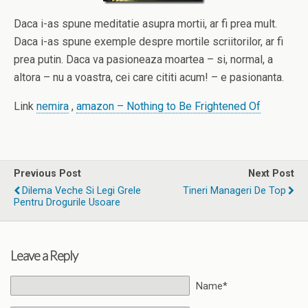
Daca i-as spune meditatie asupra mortii, ar fi prea mult.
Daca i-as spune exemple despre mortile scriitorilor, ar fi
prea putin. Daca va pasioneaza moartea – si, normal, a
altora – nu a voastra, cei care cititi acum! – e pasionanta.
Link
nemira
,
amazon – Nothing to Be Frightened Of
Previous Post
Next Post
Dilema Veche Si Legi Grele
Tineri Manageri De Top
Pentru Drogurile Usoare
Leave a Reply
Name*