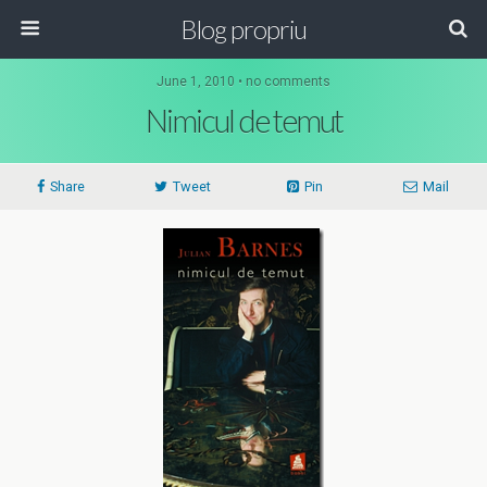
Blog propriu
June 1, 2010 • no comments
Nimicul de temut
Share
Tweet
Pin
Mail