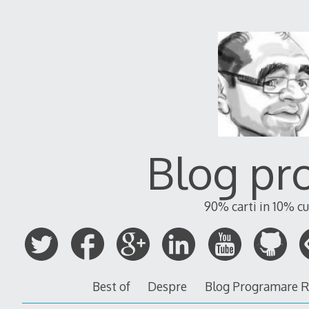
Blog pr
90% carti in 10% cu
Best of
Despre
Blog Programare 