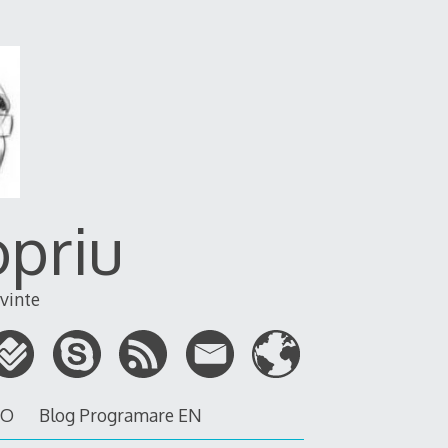
opriu
vinte
RO
Blog Programare EN