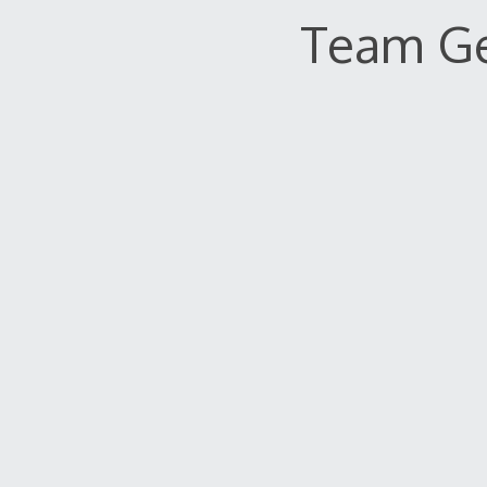
Team G