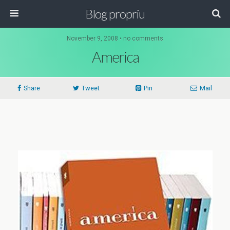
Blog propriu
November 9, 2008 • no comments
America
Share
Tweet
Pin
Mail