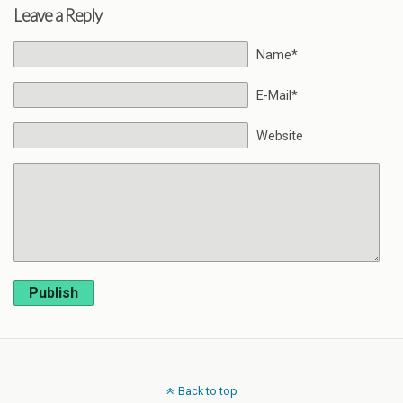
Leave a Reply
Name*
E-Mail*
Website
Publish
Back to top