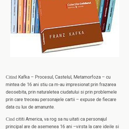
Kafka – Procesul, Castelul, Metamorfoza – cu
Citind
mintea de 16 ani stiu ca m-au impresionat prin frazarea
deosebita, prin naturaletea ciudatului si prin problemele
prin care treceau personajele cartii – expuse de fiecare
data cu lux de amanunte.
cititi America, va rog sa nu uitati ca personajul
Cind
principal are de asemenea 16 ani –virsta la care ideile si