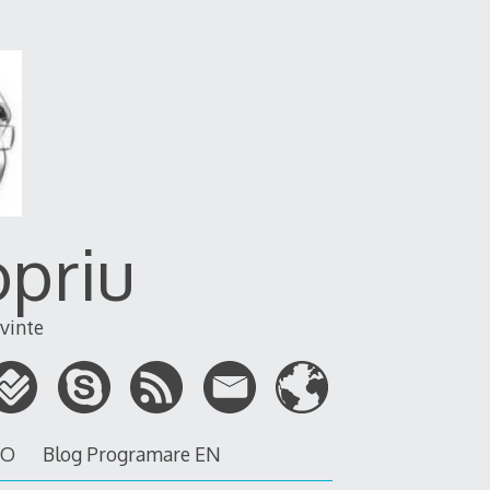
opriu
vinte
RO
Blog Programare EN