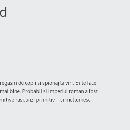
d
regasiri de copii si spionaj la virf. Si te face
i mai bine. Probabil si imperiul roman a fost
rimitive raspunzi primitiv – si multumesc