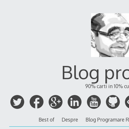
Blog pr
90% carti in 10% cu
Best of
Despre
Blog Programare 