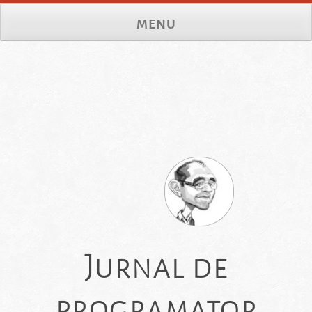
Skip
MENU
to
content
Jurnal de
programator