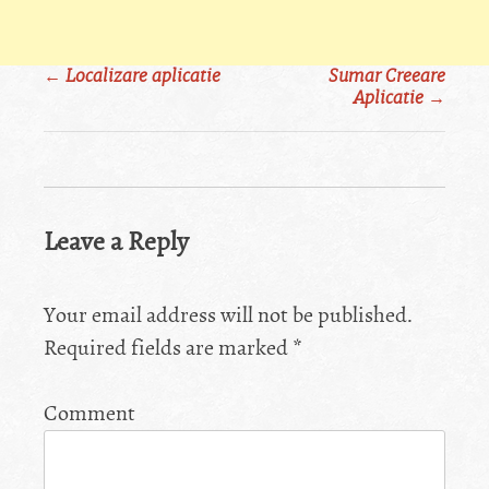
←
Localizare aplicatie
Sumar Creeare
Post
Aplicatie
→
navigation
Leave a Reply
Your email address will not be published.
Required fields are marked
*
Comment