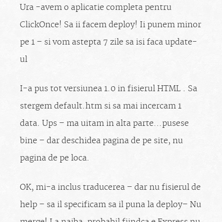
Ura -avem o aplicatie completa pentru
ClickOnce! Sa ii facem deploy! Ii punem minor
pe 1 – si vom astepta 7 zile sa isi faca update-
ul
I-a pus tot versiunea 1.0 in fisierul HTML . Sa
stergem default.htm si sa mai incercam 1
data. Ups – ma uitam in alta parte…pusese
bine – dar deschidea pagina de pe site, nu
pagina de pe loca.
OK, mi-a inclus traducerea – dar nu fisierul de
help – sa il specificam sa il puna la deploy– Nu