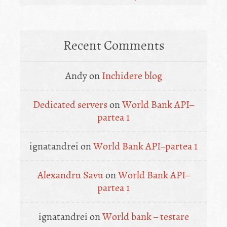
Recent Comments
Andy
on
Inchidere blog
Dedicated servers
on
World Bank API–
partea 1
ignatandrei
on
World Bank API–partea 1
Alexandru Savu
on
World Bank API–
partea 1
ignatandrei
on
World bank – testare