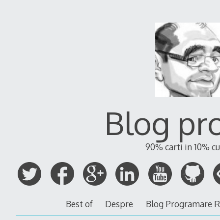
Blog pr
90% carti in 10% cu
Best of
Despre
Blog Programare 