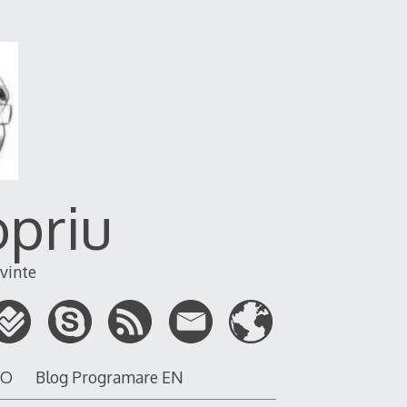
opriu
vinte
RO
Blog Programare EN