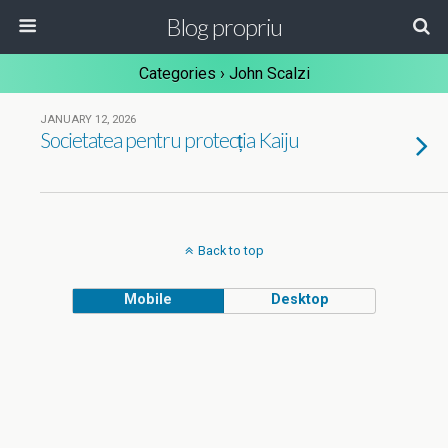
Blog propriu
Categories ›
John Scalzi
JANUARY 12, 2026
Societatea pentru protecția Kaiju
Back to top
Mobile
Desktop