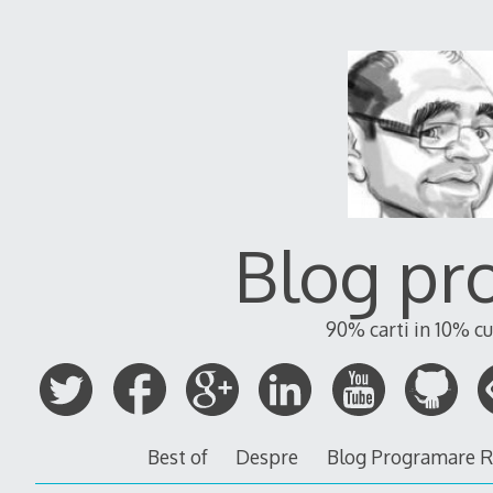
Blog pr
90% carti in 10% cu
Best of
Despre
Blog Programare 