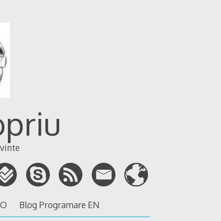
opriu
vinte
RO
Blog Programare EN