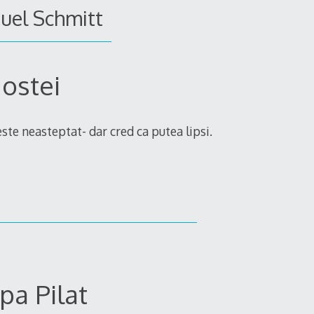
uel Schmitt
gostei
ste neasteptat- dar cred ca putea lipsi.
pa Pilat