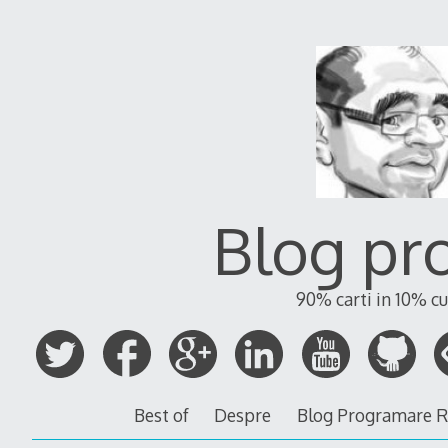
Blog pr
90% carti in 10% cu
Best of
Despre
Blog Programare 