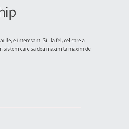
hip
le, e interesant. Si , la fel, cel care a
 un sistem care sa dea maxim la maxim de