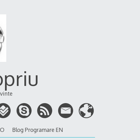
opriu
vinte
RO
Blog Programare EN