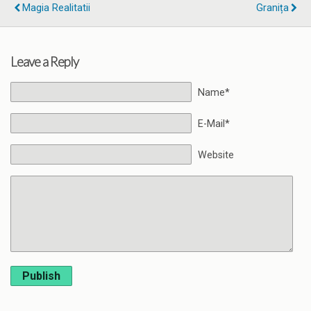
Magia Realitatii
Granița
Leave a Reply
Name*
E-Mail*
Website
Publish