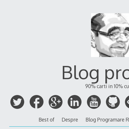
Blog pr
90% carti in 10% cu
Best of
Despre
Blog Programare 