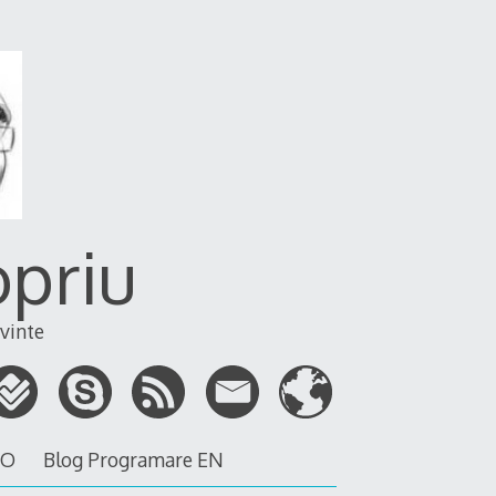
opriu
vinte
RO
Blog Programare EN