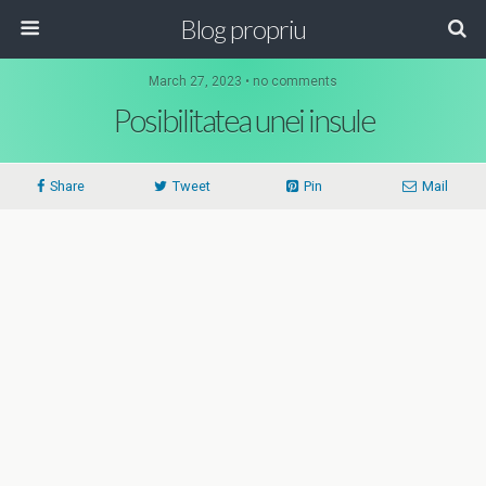
Blog propriu
March 27, 2023 • no comments
Posibilitatea unei insule
Share
Tweet
Pin
Mail