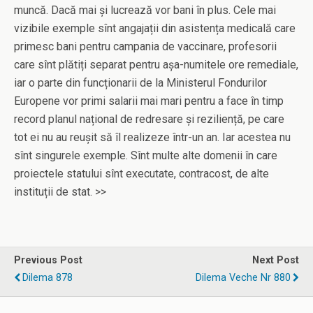
muncă. Dacă mai și lucrează vor bani în plus. Cele mai
vizibile exemple sînt angajații din asistența medicală care
primesc bani pentru campania de vaccinare, profesorii
care sînt plătiți separat pentru așa-numitele ore remediale,
iar o parte din funcționarii de la Ministerul Fondurilor
Europene vor primi salarii mai mari pentru a face în timp
record planul național de redresare și reziliență, pe care
tot ei nu au reușit să îl realizeze într-un an. Iar acestea nu
sînt singurele exemple. Sînt multe alte domenii în care
proiectele statului sînt executate, contracost, de alte
instituții de stat. >>
Previous Post
Next Post
Dilema 878
Dilema Veche Nr 880