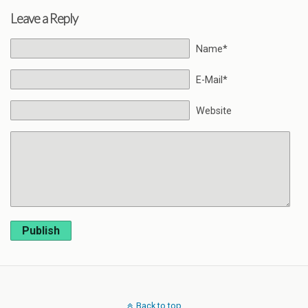
Leave a Reply
Name*
E-Mail*
Website
Publish
Back to top