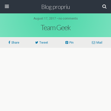
Blog propriu
August 17, 2017 • no comments
Team Geek
Share
Tweet
Pin
Mail