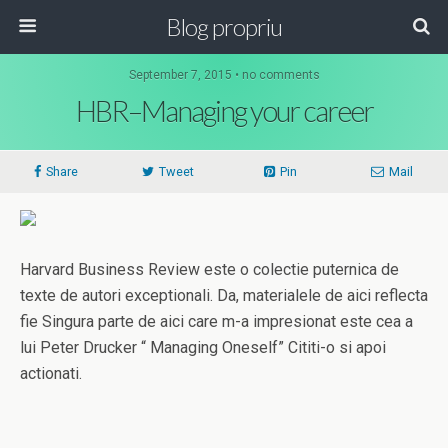
Blog propriu
September 7, 2015 • no comments
HBR–Managing your career
Share
Tweet
Pin
Mail
Harvard Business Review este o colectie puternica de
texte de autori exceptionali. Da, materialele de aici reflecta
fie Singura parte de aici care m-a impresionat este cea a
lui Peter Drucker “ Managing Oneself” Cititi-o si apoi
actionati.