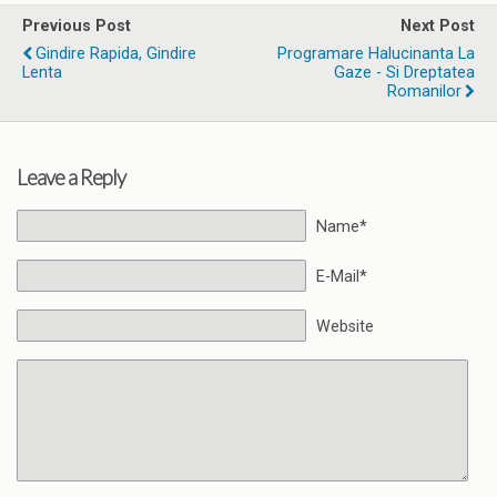
Previous Post
Next Post
Gindire Rapida, Gindire
Programare Halucinanta La
Lenta
Gaze - Si Dreptatea
Romanilor
Leave a Reply
Name*
E-Mail*
Website