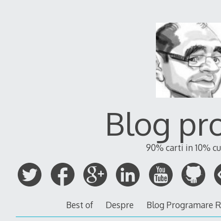
Blog pr
90% carti in 10% cu
Best of
Despre
Blog Programare 