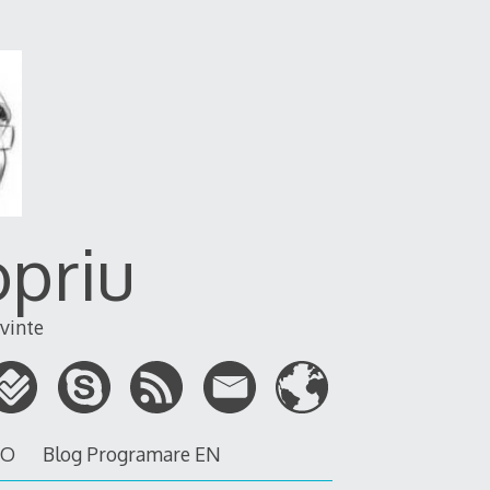
opriu
vinte
RO
Blog Programare EN