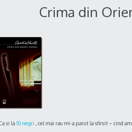
Crima din Orie
Ca si la
10 negri
, cel mai rau mi-a parut la sfirsit – cind a