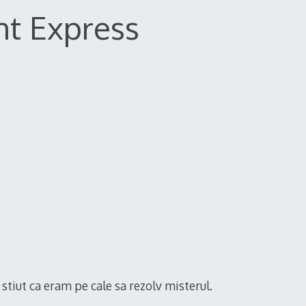
nt Express
m stiut ca eram pe cale sa rezolv misterul.