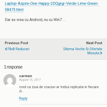
Laptop-Aspire-One-Happy-2DQgrgr-Verde-Lime-Green-
58473.html
Dar as vrea cu Android, nu cu Win7 …
Previous Post
Next Post
F8x8 Reduceri
Dilema Veche Si Ofertele
Mosului
1 response
carmen
August 16, 2017
cred ca ziua de craciun ar trebui replicata in fiecare
zi…
Reply