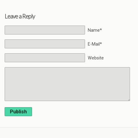
Leave a Reply
Name*
E-Mail*
Website
Publish