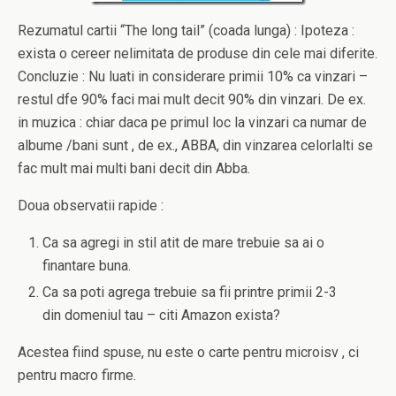
Rezumatul cartii “The long tail” (coada lunga) : Ipoteza :
exista o cereer nelimitata de produse din cele mai diferite.
Concluzie : Nu luati in considerare primii 10% ca vinzari –
restul dfe 90% faci mai mult decit 90% din vinzari. De ex.
in muzica : chiar daca pe primul loc la vinzari ca numar de
albume /bani sunt , de ex., ABBA, din vinzarea celorlalti se
fac mult mai multi bani decit din Abba.
Doua observatii rapide :
Ca sa agregi in stil atit de mare trebuie sa ai o
finantare buna.
Ca sa poti agrega trebuie sa fii printre primii 2-3
din domeniul tau – citi Amazon exista?
Acestea fiind spuse, nu este o carte pentru microisv , ci
pentru macro firme.