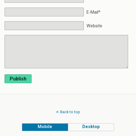
E-Mail*
Website
Publish
Back to top
Mobile
Desktop