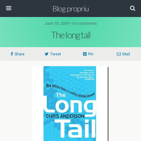
Blog propriu
June 18, 2009 • no comments
The long tail
Share
Tweet
Pin
Mail