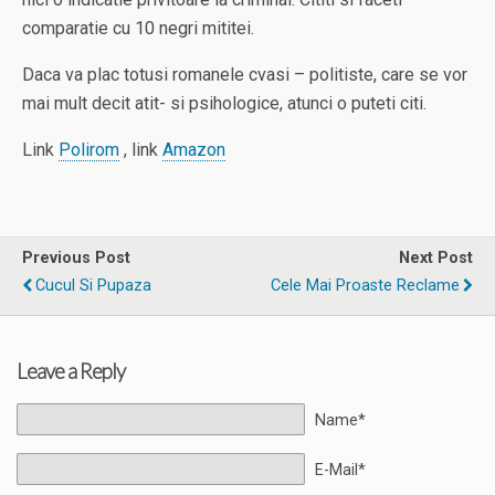
comparatie cu 10 negri mititei.
Daca va plac totusi romanele cvasi – politiste, care se vor
mai mult decit atit- si psihologice, atunci o puteti citi.
Link
Polirom
, link
Amazon
Previous Post
Next Post
Cucul Si Pupaza
Cele Mai Proaste Reclame
Leave a Reply
Name*
E-Mail*