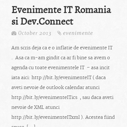
Evenimente IT Romania
si Dev.Connect
October 2013
evenimente
Am scris deja ca e o inflatie de evenimente IT
. Asa ca m-am gindit ca ar fi bine sa avem o
agenda cu toate evenimentele IT – asa incit
iata aici: http://bit.ly/evenimenteIT ( daca
aveti nevoie de outlook calendar atunci
http://bit.ly/evenimenteITics , sau daca aveti
nevoie de XML atunci
http://bit.ly/evenimenteITxml ). Acestea fiind