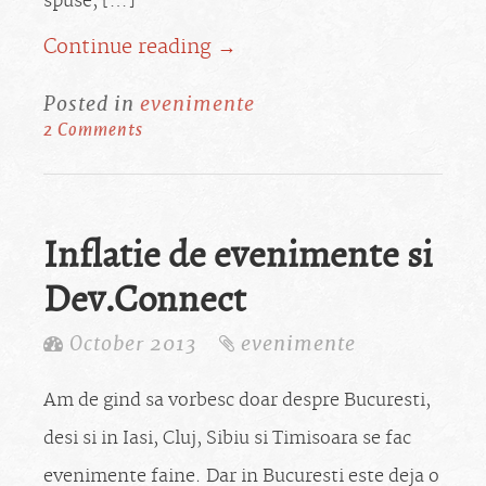
spuse, […]
Continue reading →
Posted in
evenimente
2 Comments
Inflatie de evenimente si
Dev.Connect
October 2013
evenimente
Am de gind sa vorbesc doar despre Bucuresti,
desi si in Iasi, Cluj, Sibiu si Timisoara se fac
evenimente faine. Dar in Bucuresti este deja o