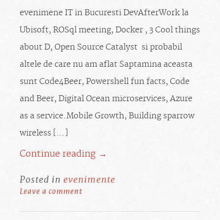
evenimene IT in Bucuresti DevAfterWork la
Ubisoft, ROSql meeting, Docker , 3 Cool things
about D, Open Source Catalyst si probabil
altele de care nu am aflat Saptamina aceasta
sunt Code4Beer, Powershell fun facts, Code
and Beer, Digital Ocean microservices, Azure
as a service.Mobile Growth, Building sparrow
wireless […]
Continue reading →
Posted in
evenimente
Leave a comment