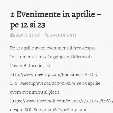
2 Evenimente in aprilie –
pe 12 si 23
April 2016
evenimente
Pe 12 aprilie avem evenimentul free despre
Instrumentation / Logging and Microsoft
Power BI Inscrieri la
http://www.meetup.com/Bucharest-A-D-C-
E-S-Meetup/events/229908369/ Pe 23 aprilie
avem evenimentul platit
https://www.facebook.com/events/1722202584685
despre SQL Server 2016 TypeScript and