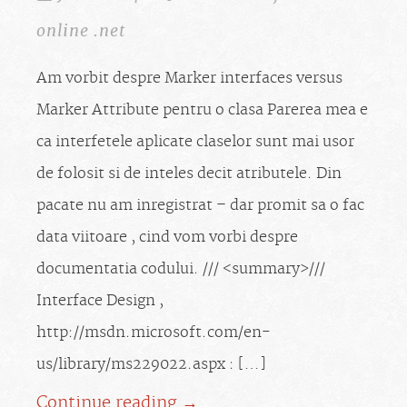
online .net
Am vorbit despre Marker interfaces versus
Marker Attribute pentru o clasa Parerea mea e
ca interfetele aplicate claselor sunt mai usor
de folosit si de inteles decit atributele. Din
pacate nu am inregistrat – dar promit sa o fac
data viitoare , cind vom vorbi despre
documentatia codului. /// <summary>///
Interface Design ,
http://msdn.microsoft.com/en-
us/library/ms229022.aspx : […]
Continue reading →