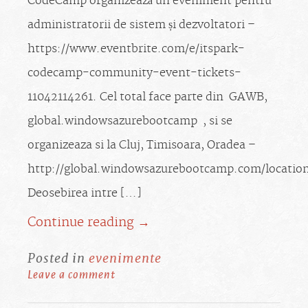
CodeCamp organizează un eveniment pentru
administratorii de sistem și dezvoltatori –
https://www.eventbrite.com/e/itspark-
codecamp-community-event-tickets-
11042114261. Cel total face parte din GAWB,
global.windowsazurebootcamp , si se
organizeaza si la Cluj, Timisoara, Oradea –
http://global.windowsazurebootcamp.com/locatio
Deosebirea intre […]
Continue reading →
Posted in
evenimente
Leave a comment