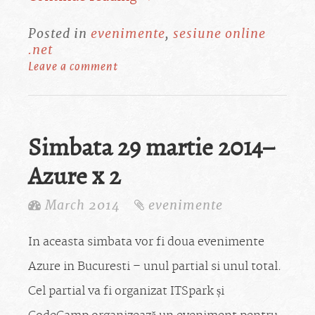
Posted in
evenimente
,
sesiune online
.net
Leave a comment
Simbata 29 martie 2014–
Azure x 2
March 2014
evenimente
In aceasta simbata vor fi doua evenimente
Azure in Bucuresti – unul partial si unul total.
Cel partial va fi organizat ITSpark și