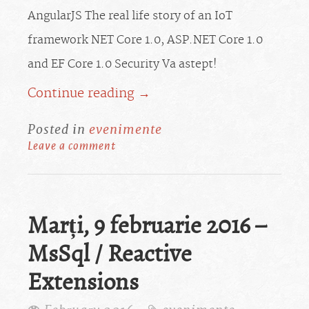
AngularJS The real life story of an IoT
framework NET Core 1.0, ASP.NET Core 1.0
and EF Core 1.0 Security Va astept!
Continue reading →
Posted in
evenimente
Leave a comment
Marți, 9 februarie 2016 –
MsSql / Reactive
Extensions