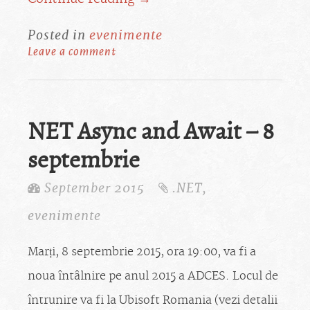
Posted in
evenimente
Leave a comment
NET Async and Await – 8
septembrie
September 2015
.NET
,
evenimente
Marți, 8 septembrie 2015, ora 19:00, va fi a
noua întâlnire pe anul 2015 a ADCES. Locul de
întrunire va fi la Ubisoft Romania (vezi detalii