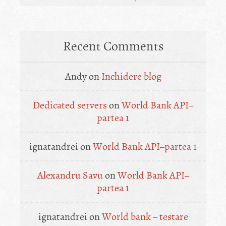
Recent Comments
Andy
on
Inchidere blog
Dedicated servers
on
World Bank API–
partea 1
ignatandrei
on
World Bank API–partea 1
Alexandru Savu
on
World Bank API–
partea 1
ignatandrei
on
World bank – testare