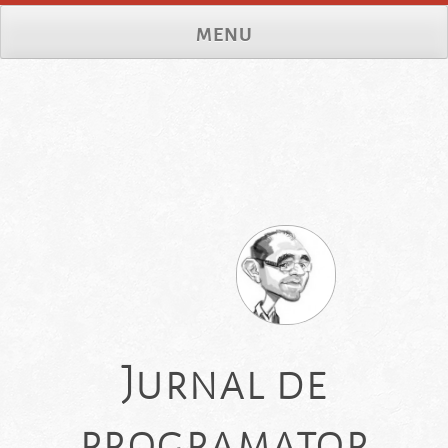
Skip
MENU
to
content
Jurnal de
programator