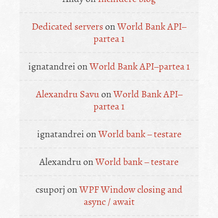
Dedicated servers
on
World Bank API–
partea 1
ignatandrei
on
World Bank API–partea 1
Alexandru Savu
on
World Bank API–
partea 1
ignatandrei
on
World bank – testare
Alexandru
on
World bank – testare
csuporj
on
WPF Window closing and
async / await