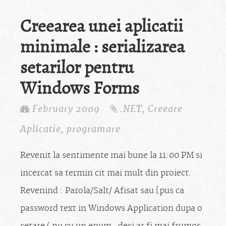
Creearea unei aplicatii
minimale : serializarea
setarilor pentru
Windows Forms
February 2009
.NET
,
Creeare
Aplicatie
,
programare
Revenit la sentimente mai bune la 11:00 PM si
incercat sa termin cit mai mult din proiect.
Revenind : Parola/Salt/ Afisat sau [pus ca
password text in Windows Application dupa o