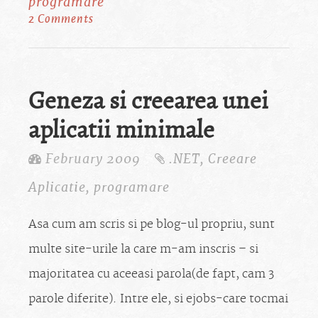
programare
2 Comments
Geneza si creearea unei
aplicatii minimale
February 2009
.NET
,
Creeare
Aplicatie
,
programare
Asa cum am scris si pe blog-ul propriu, sunt
multe site-urile la care m-am inscris – si
majoritatea cu aceeasi parola(de fapt, cam 3
parole diferite). Intre ele, si ejobs-care tocmai