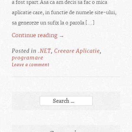
a fost spart.Asa ca am decis sa fac o mica
aplicatie care, in functie de numele site-ului,
sa genereze un sufix la o parola […]
Continue reading →
Posted in
.NET
,
Creeare Aplicatie
,
programare
Leave a comment
Search
for: