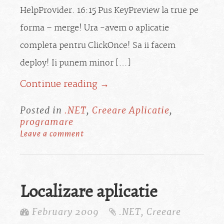
HelpProvider. 16:15 Pus KeyPreview la true pe
forma – merge! Ura -avem o aplicatie
completa pentru ClickOnce! Sa ii facem
deploy! Ii punem minor […]
Continue reading →
Posted in
.NET
,
Creeare Aplicatie
,
programare
Leave a comment
Localizare aplicatie
February 2009
.NET
,
Creeare