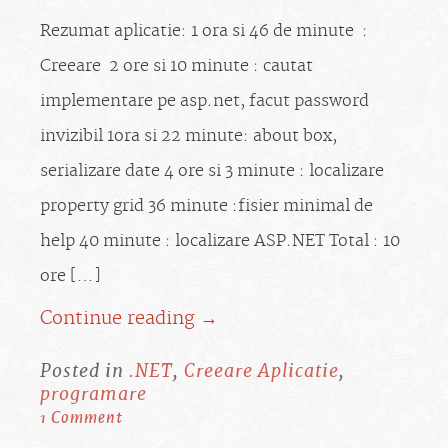
Rezumat aplicatie: 1 ora si 46 de minute :
Creeare 2 ore si 10 minute : cautat
implementare pe asp.net, facut password
invizibil 1ora si 22 minute: about box,
serializare date 4 ore si 3 minute : localizare
property grid 36 minute :fisier minimal de
help 40 minute : localizare ASP.NET Total : 10
ore […]
Continue reading →
Posted in
.NET
,
Creeare Aplicatie
,
programare
1 Comment